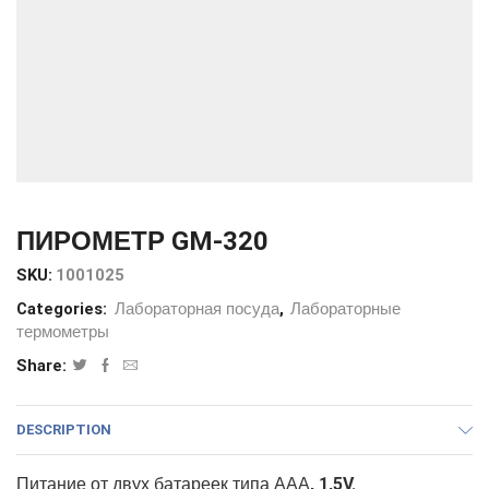
ПИРОМЕТР GM-320
SKU:
1001025
Categories:
Лабораторная посуда
,
Лабораторные
термометры
Share:
DESCRIPTION
Питание от двух батареек типа ААА, 1,5V.